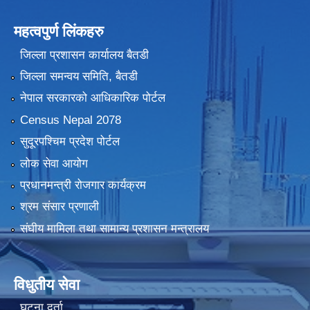
महत्वपुर्ण लिंकहरु
जिल्ला प्रशासन कार्यालय बैतडी
जिल्ला समन्वय समिति, बैतडी
नेपाल सरकारको आधिकारिक पोर्टल
Census Nepal 2078
सुदूरपश्चिम प्रदेश पोर्टल
लोक सेवा आयोग
प्रधानमन्त्री रोजगार कार्यक्रम
श्रम संसार प्रणाली
संघीय मामिला तथा सामान्य प्रशासन मन्त्रालय
विधुतीय सेवा
घटना दर्ता