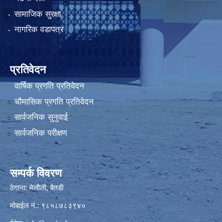
सामाजिक सुरक्षा
नागरिक वडापत्र
प्रतिवेदन
वार्षिक प्रगति प्रतिवेदन
चौमासिक प्रगति प्रतिवेदन
सार्वजनिक सुनुवाई
सार्वजनिक परीक्षण
सम्पर्क विवरण
ठेगाना: मेलौली, बैतडी
मोबाईल नं.: ९८५८७८३९४०