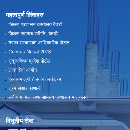
महत्वपुर्ण लिंकहरु
जिल्ला प्रशासन कार्यालय बैतडी
जिल्ला समन्वय समिति, बैतडी
नेपाल सरकारको आधिकारिक पोर्टल
Census Nepal 2078
सुदूरपश्चिम प्रदेश पोर्टल
लोक सेवा आयोग
प्रधानमन्त्री रोजगार कार्यक्रम
श्रम संसार प्रणाली
संघीय मामिला तथा सामान्य प्रशासन मन्त्रालय
विधुतीय सेवा