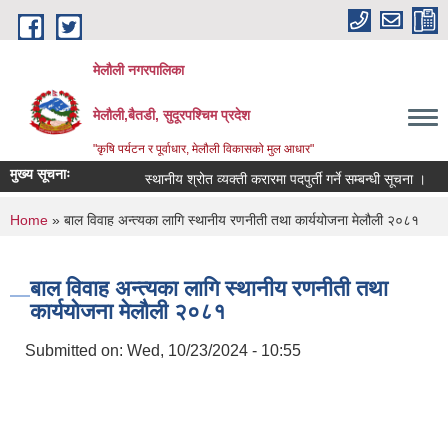
Skip to main content
मेलौली नगरपालिका
मेलौली,बैतडी, सुदूरपश्‍चिम प्रदेश
"कृषि पर्यटन र पूर्वाधार, मेलौली विकासको मुल आधार"
मुख्य सूचनाः
स्थानीय श्रोत व्यक्ती करारमा पदपुर्ती गर्ने सम्बन्धी सूचना ।
स
You are here
Home
» बाल विवाह अन्त्यका लागि स्थानीय रणनीती तथा कार्ययोजना मेलौली २०८१
बाल विवाह अन्त्यका लागि स्थानीय रणनीती तथा
कार्ययोजना मेलौली २०८१
Submitted on:
Wed, 10/23/2024 - 10:55