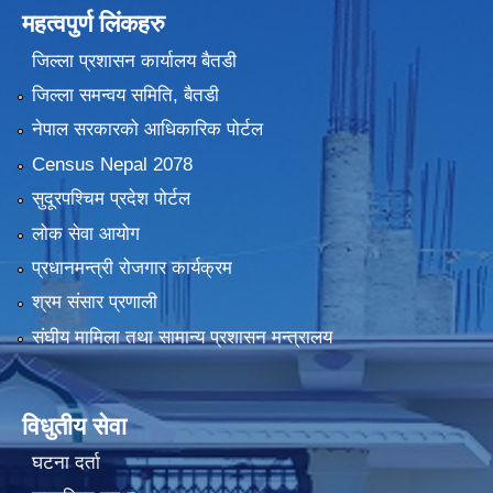
महत्वपुर्ण लिंकहरु
जिल्ला प्रशासन कार्यालय बैतडी
जिल्ला समन्वय समिति, बैतडी
नेपाल सरकारको आधिकारिक पोर्टल
Census Nepal 2078
सुदूरपश्चिम प्रदेश पोर्टल
लोक सेवा आयोग
प्रधानमन्त्री रोजगार कार्यक्रम
श्रम संसार प्रणाली
संघीय मामिला तथा सामान्य प्रशासन मन्त्रालय
विधुतीय सेवा
घटना दर्ता