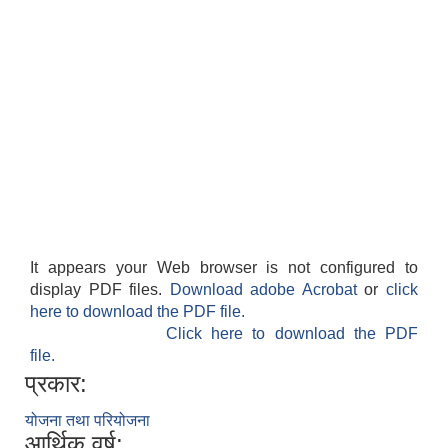
It appears your Web browser is not configured to
display PDF files.
Download adobe Acrobat
or
click
here to download the PDF file.
Click here to download the PDF
file.
प्रकार:
योजना तथा परियोजना
आर्थिक वर्ष: