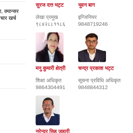
सुरज दत्त भट्ट
भुवन बाग
, क्यान्सर
लेखा प्रमुख
इन्जिनियर
चार खर्च
९८४२८८११८६
9848719246
मनु कुमारी क्षेत्री
चन्द्र प्रकाश भट्ट
शिक्षा अधिकृत
सूचना प्रविधि अधिकृत
9864304491
9848844312
नरेन्द्र सिह जुहारी