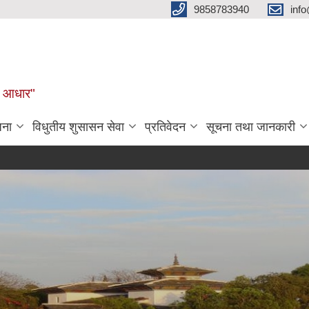
9858783940
inf
ुल आधार"
जना
विधुतीय शुसासन सेवा
प्रतिवेदन
सूचना तथा जानकारी