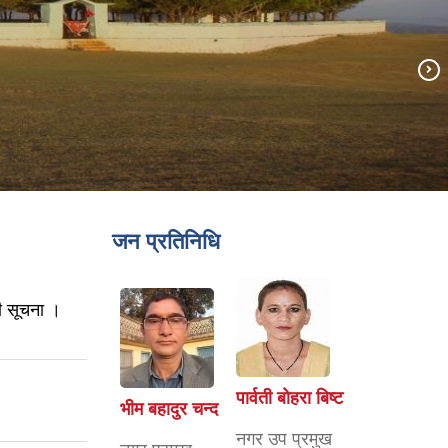
जन प्रतिनिधि
्धी सूचना ।
पार्वती बोहरा बिष्ट
भीम बहादुर चन्द
नगर उप प्रमुख