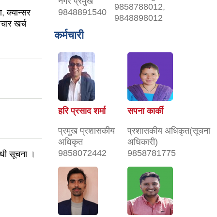
नगर प्रमुख
9858788012,
9848891540
, क्यान्सर
9848898012
चार खर्च
कर्मचारी
हरि प्रसाद शर्मा
सपना कार्की
प्रमुख प्रशासकीय
प्रशासकीय अधिकृत(सूचना
अधिकृत
अधिकारी)
9858072442
9858781775
न्धी सूचना ।