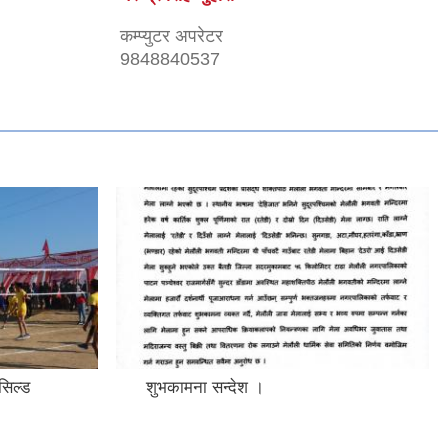
कम्प्युटर अपरेटर
9848840537
सिल्ड
शुभकामना सन्देश ।