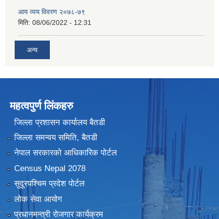
आय व्यय विवरण २०७८-७९
मिति:
08/06/2022 - 12:31
अन्य
महत्वपुर्ण लिंकहरु
जिल्ला प्रशासन कार्यालय बैतडी
जिल्ला समन्वय समिति, बैतडी
नेपाल सरकारको आधिकारिक पोर्टल
Census Nepal 2078
सुदूरपश्चिम प्रदेश पोर्टल
लोक सेवा आयोग
प्रधानमन्त्री रोजगार कार्यक्रम