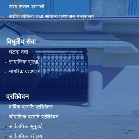
श्रम संसार प्रणाली
संघीय मामिला तथा सामान्य प्रशासन मन्त्रालय
विधुतीय सेवा
घटना दर्ता
सामाजिक सुरक्षा
नागरिक वडापत्र
प्रतिवेदन
वार्षिक प्रगति प्रतिवेदन
चौमासिक प्रगति प्रतिवेदन
सार्वजनिक सुनुवाई
सार्वजनिक परीक्षण