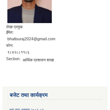
लेखा प्रमुख
ईमेल:
bhattsuraj2024@gmail.com
फोन:
९८४२८८११८६
Section:
आर्थिक प्रशासन शाखा
बजेट तथा कार्यक्रम
आय व्यय अनुमान २०८३-८४