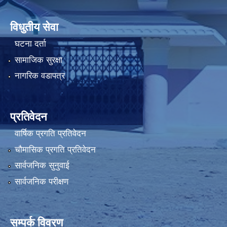
विधुतीय सेवा
घटना दर्ता
सामाजिक सुरक्षा
नागरिक वडापत्र
प्रतिवेदन
वार्षिक प्रगति प्रतिवेदन
चौमासिक प्रगति प्रतिवेदन
सार्वजनिक सुनुवाई
सार्वजनिक परीक्षण
सम्पर्क विवरण