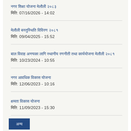
नगर शिक्षा योजना मेलौली २०८३
मिति:
07/16/2026 - 14:02
मेलौली बस्तुस्थिति विविरण २०८१
मिति:
09/04/2025 - 15:52
बाल विवाह अन्त्यका लागि स्थानीय रणनीती तथा कार्ययोजना मेलौली २०८१
मिति:
10/23/2024 - 10:55
नगर आवधिक विकास योजना
मिति:
12/06/2023 - 10:16
क्षमता विकास योजना
मिति:
11/09/2023 - 15:30
अन्य