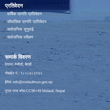
प्रतिवेदन
वार्षिक प्रगति प्रतिवेदन
चौमासिक प्रगति प्रतिवेदन
सार्वजनिक सुनुवाई
सार्वजनिक परीक्षण
सम्पर्क विवरण
ठेगाना: मेलौली, बैतडी
मोबाईल नं.: ९८५८७८३९४०
ईमेल:
info@melaulimun.gov.np
गुगल प्लस कोड:CC96+49 Melauli, Nepal