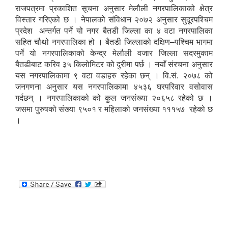
राजपत्रमा प्रकाशित सूचना अनुसार मेलौली नगरपालिकाको क्षेत्र
विस्तार गरिएको छ । नेपालको संविधान २०७२ अनुसार सुदूरपश्चिम
प्रदेश अन्तर्गत पर्ने यो नगर बैतडी जिल्ला का ४ वटा नगरपालिका
सहित चौथो नगरपालिका हो । बैतडी जिल्लाको दक्षिण–पश्चिम भागमा
पर्ने यो नगरपालिकाको केन्द्र मेलौली वजार जिल्ला सदरमुकाम
बैतडीबाट करिव ३५ किलोमिटर को दुरीमा पर्छ । नयाँ संरचना अनुसार
यस नगरपालिकामा ९ वटा वडाहरु रहेका छन् । वि.सं. २०७८ को
जनगणना अनुसार यस नगरपालिकामा ४५३६ घरपरिवार वसोवास
गर्दछन् । नगरपालिकाको को कुल जनसंख्या २०६५८ रहेको छ ।
जसमा पुरुषको संख्या ९५०१ र महिलाको जनसंख्या १११५७ रहेको छ
।