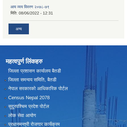
आय व्यय विवरण २०७८-७९
मिति:
08/06/2022 - 12:31
अन्य
महत्वपुर्ण लिंकहरु
जिल्ला प्रशासन कार्यालय बैतडी
जिल्ला समन्वय समिति, बैतडी
नेपाल सरकारको आधिकारिक पोर्टल
Census Nepal 2078
सुदूरपश्चिम प्रदेश पोर्टल
लोक सेवा आयोग
प्रधानमन्त्री रोजगार कार्यक्रम