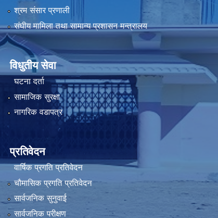
श्रम संसार प्रणाली
संघीय मामिला तथा सामान्य प्रशासन मन्त्रालय
विधुतीय सेवा
घटना दर्ता
सामाजिक सुरक्षा
नागरिक वडापत्र
प्रतिवेदन
वार्षिक प्रगति प्रतिवेदन
चौमासिक प्रगति प्रतिवेदन
सार्वजनिक सुनुवाई
सार्वजनिक परीक्षण