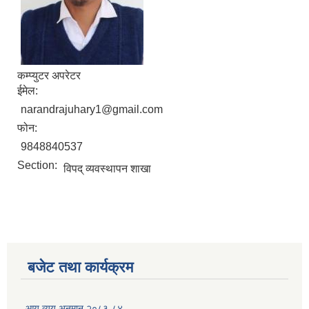
कम्प्युटर अपरेटर
ईमेल:
narandrajuhary1@gmail.com
फोन:
9848840537
Section:
विपद् व्यवस्थापन शाखा
बजेट तथा कार्यक्रम
आय व्यय अनुमान २०८३-८४