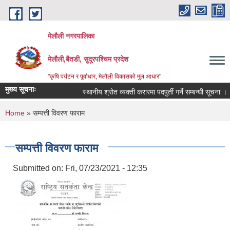
Skip to main content
मेलौली नगरपालिका
मेलौली,बैतडी, सुदूरपश्‍चिम प्रदेश
"कृषि पर्यटन र पूर्वाधार, मेलौली विकासको मुल आधार"
मुख्य सूचनाः
स्थानीय श्रोत व्यक्ती करारमा पदपुर्ती गर्ने सम्बन्धी सूचना ।
You are here
Home
» सम्पत्ती विवरण फाराम
सम्पत्ती विवरण फाराम
Submitted on:
Fri, 07/23/2021 - 12:35