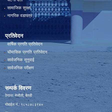
सामाजिक सुरक्षा
नागरिक वडापत्र
प्रतिवेदन
वार्षिक प्रगति प्रतिवेदन
चौमासिक प्रगति प्रतिवेदन
सार्वजनिक सुनुवाई
सार्वजनिक परीक्षण
सम्पर्क विवरण
ठेगाना: मेलौली, बैतडी
मोबाईल नं.: ९८५८७८३९४०