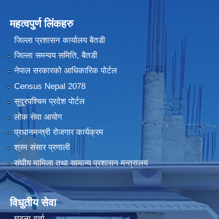
महत्वपुर्ण लिंकहरु
जिल्ला प्रशासन कार्यालय बैतडी
जिल्ला समन्वय समिति, बैतडी
नेपाल सरकारको आधिकारिक पोर्टल
Census Nepal 2078
सुदूरपश्चिम प्रदेश पोर्टल
लोक सेवा आयोग
प्रधानमन्त्री रोजगार कार्यक्रम
श्रम संसार प्रणाली
संघीय मामिला तथा सामान्य प्रशासन मन्त्रालय
विधुतीय सेवा
घटना दर्ता