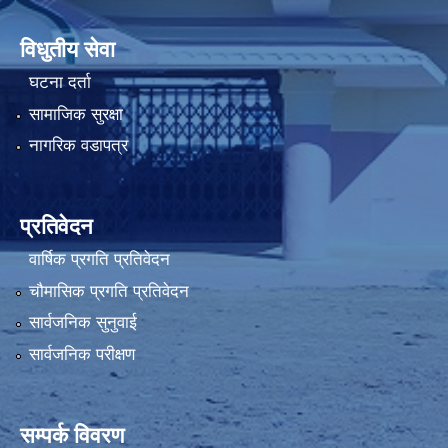
विधुतीय सेवा
घटना दर्ता
सामाजिक सुरक्षा
नागरिक वडापत्र
प्रतिवेदन
वार्षिक प्रगति प्रतिवेदन
चौमासिक प्रगति प्रतिवेदन
सार्वजनिक सुनुवाई
सार्वजनिक परीक्षण
सम्पर्क विवरण