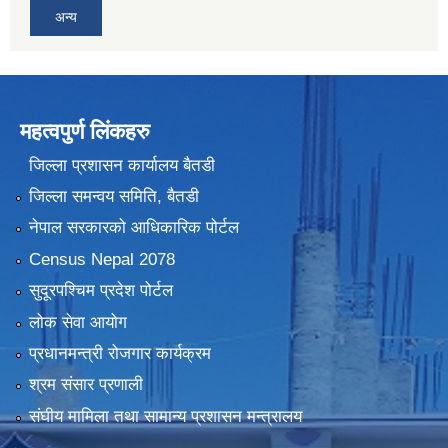
अन्य
महत्वपुर्ण लिंकहरु
जिल्ला प्रशासन कार्यालय बैतडी
जिल्ला समन्वय समिति, बैतडी
नेपाल सरकारको आधिकारिक पोर्टल
Census Nepal 2078
सुदूरपश्चिम प्रदेश पोर्टल
लोक सेवा आयोग
प्रधानमन्त्री रोजगार कार्यक्रम
श्रम संसार प्रणाली
संघीय मामिला तथा सामान्य प्रशासन मन्त्रालय