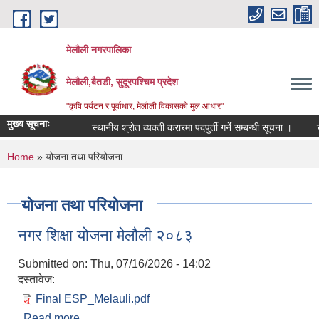
Skip to main content
मेलौली नगरपालिका
मेलौली,बैतडी, सुदूरपश्‍चिम प्रदेश
"कृषि पर्यटन र पूर्वाधार, मेलौली विकासको मुल आधार"
मुख्य सूचनाः
स्थानीय श्रोत व्यक्ती करारमा पदपुर्ती गर्ने सम्बन्धी सूचना ।
सरुव
You are here
Home
» योजना तथा परियोजना
योजना तथा परियोजना
नगर शिक्षा योजना मेलौली २०८३
Submitted on:
Thu, 07/16/2026 - 14:02
दस्तावेज:
Final ESP_Melauli.pdf
Read more
about नगर शिक्षा योजना मेलौली २०८३