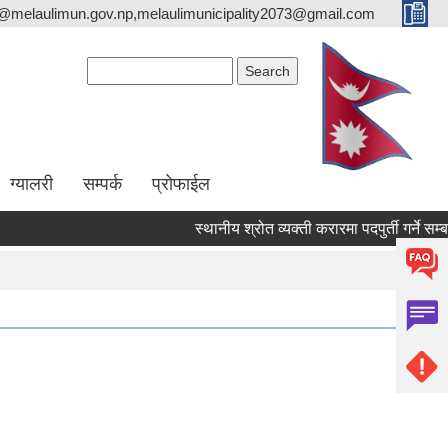
o@melaulimun.gov.np,melaulimunicipality2073@gmail.com
Search form
Search
ग्यालरी
सम्पर्क
प्रोफाईल
स्थानीय श्रोत व्यक्ती करारमा पदपुर्ती गर्ने सम्बन्धी