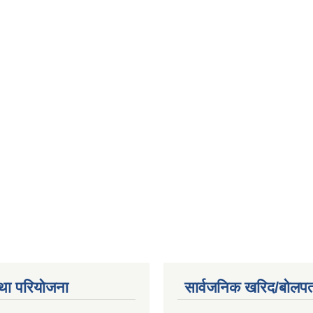
था परियोजना
सार्वजनिक खरिद/बोलपत