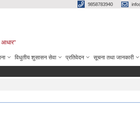
9858783940
inf
ुल आधार"
जना
विधुतीय शुसासन सेवा
प्रतिवेदन
सूचना तथा जानकारी