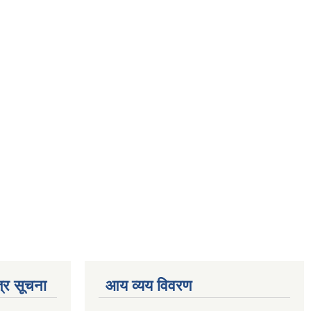
्र सूचना
आय व्यय विवरण