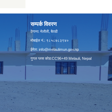
सम्पर्क विवरण
ठेगाना: मेलौली, बैतडी
मोबाईल नं.: ९८५८७८३९४०
ईमेल:
info@melaulimun.gov.np
गुगल प्लस कोड:CC96+49 Melauli, Nepal