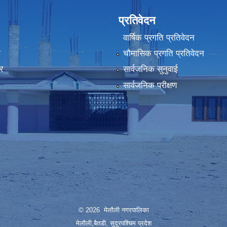
प्रतिवेदन
वार्षिक प्रगति प्रतिवेदन
ा
चौमासिक प्रगति प्रतिवेदन
र
सार्वजनिक सुनुवाई
सार्वजनिक परीक्षण
© 2026 मेलौली नगरपालिका
मेलौली,बैतडी, सुदूरपश्‍चिम प्रदेश