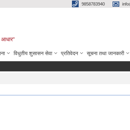
9858783940
inf
ुल आधार"
जना
विधुतीय शुसासन सेवा
प्रतिवेदन
सूचना तथा जानकारी