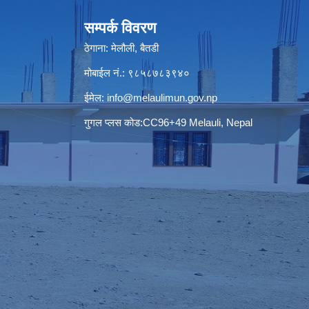
सम्पर्क विवरण
ठेगाना: मेलौली, बैतडी
मोबाईल नं.: ९८५८७८३९४०
ईमेल:
info@melaulimun.gov.np
गुगल प्लस कोड:CC96+49 Melauli, Nepal