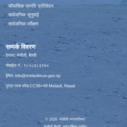
चौमासिक प्रगति प्रतिवेदन
सार्वजनिक सुनुवाई
सार्वजनिक परीक्षण
सम्पर्क विवरण
ठेगाना: मेलौली, बैतडी
मोबाईल नं.: ९८५८७८३९४०
ईमेल:
info@melaulimun.gov.np
गुगल प्लस कोड:CC96+49 Melauli, Nepal
© 2026 मेलौली नगरपालिका
मेलौली,बैतडी, सुदूरपश्‍चिम प्रदेश