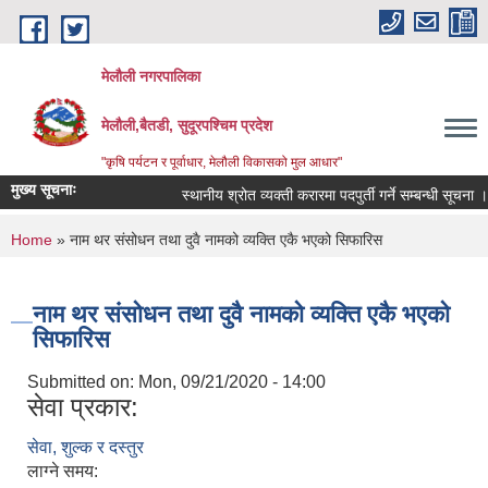
Skip to main content
मेलौली नगरपालिका
मेलौली,बैतडी, सुदूरपश्‍चिम प्रदेश
"कृषि पर्यटन र पूर्वाधार, मेलौली विकासको मुल आधार"
मुख्य सूचनाः
स्थानीय श्रोत व्यक्ती करारमा पदपुर्ती गर्ने सम्बन्धी सूचना ।
You are here
Home
» नाम थर संसोधन तथा दुवै नामको व्यक्ति एकै भएको सिफारिस
नाम थर संसोधन तथा दुवै नामको व्यक्ति एकै भएको
सिफारिस
Submitted on:
Mon, 09/21/2020 - 14:00
सेवा प्रकार:
सेवा, शुल्क र दस्तुर
लाग्ने समय: