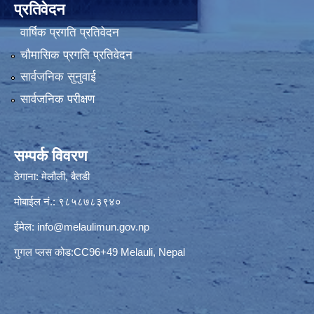
प्रतिवेदन
वार्षिक प्रगति प्रतिवेदन
चौमासिक प्रगति प्रतिवेदन
सार्वजनिक सुनुवाई
सार्वजनिक परीक्षण
सम्पर्क विवरण
ठेगाना: मेलौली, बैतडी
मोबाईल नं.: ९८५८७८३९४०
ईमेल:
info@melaulimun.gov.np
गुगल प्लस कोड:CC96+49 Melauli, Nepal