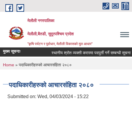
Skip to main content
मेलौली नगरपालिका
मेलौली,बैतडी, सुदूरपश्‍चिम प्रदेश
"कृषि पर्यटन र पूर्वाधार, मेलौली विकासको मुल आधार"
मुख्य सूचनाः
स्थानीय श्रोत व्यक्ती करारमा पदपुर्ती गर्ने सम्बन्धी सूचना ।
You are here
Home
» पदाधिकारीहरुको आचारसंहिता २०८०
पदाधिकारीहरुको आचारसंहिता २०८०
Submitted on:
Wed, 04/03/2024 - 15:22