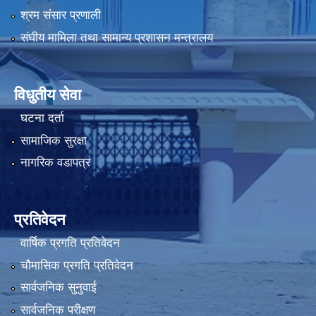
श्रम संसार प्रणाली
संघीय मामिला तथा सामान्य प्रशासन मन्त्रालय
विधुतीय सेवा
घटना दर्ता
सामाजिक सुरक्षा
नागरिक वडापत्र
प्रतिवेदन
वार्षिक प्रगति प्रतिवेदन
चौमासिक प्रगति प्रतिवेदन
सार्वजनिक सुनुवाई
सार्वजनिक परीक्षण