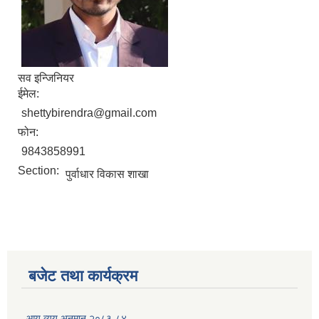
सव इन्जिनियर
ईमेल:
shettybirendra@gmail.com
फोन:
9843858991
Section:
पुर्वाधार विकास शाखा
बजेट तथा कार्यक्रम
आय व्यय अनुमान २०८३-८४