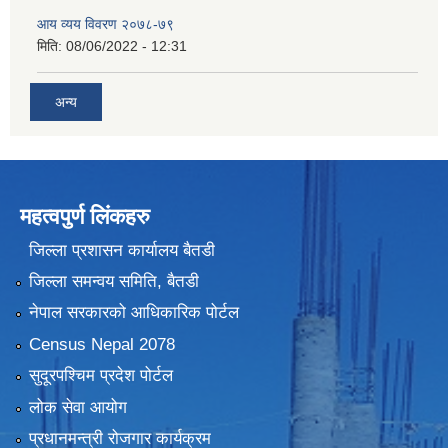
आय व्यय विवरण २०७८-७९
मिति:
08/06/2022 - 12:31
अन्य
महत्वपुर्ण लिंकहरु
जिल्ला प्रशासन कार्यालय बैतडी
जिल्ला समन्वय समिति, बैतडी
नेपाल सरकारको आधिकारिक पोर्टल
Census Nepal 2078
सुदूरपश्चिम प्रदेश पोर्टल
लोक सेवा आयोग
प्रधानमन्त्री रोजगार कार्यक्रम