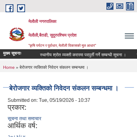
Skip to main content
मेलौली नगरपालिका
मेलौली,बैतडी, सुदूरपश्‍चिम प्रदेश
"कृषि पर्यटन र पूर्वाधार, मेलौली विकासको मुल आधार"
मुख्य सूचनाः
स्थानीय श्रोत व्यक्ती करारमा पदपुर्ती गर्ने सम्बन्धी सूचना ।
सरु
You are here
Home
» बेरोजगार व्यक्तिको निवेदन संकलन सम्बन्धमा ।
बेरोजगार व्यक्तिको निवेदन संकलन सम्बन्धमा ।
Submitted on:
Tue, 05/19/2026 - 10:37
प्रकार:
सूचना तथा समाचार
आर्थिक वर्ष:
२०८३/८४