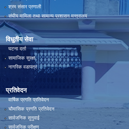
श्रम संसार प्रणाली
संघीय मामिला तथा सामान्य प्रशासन मन्त्रालय
विधुतीय सेवा
घटना दर्ता
सामाजिक सुरक्षा
नागरिक वडापत्र
प्रतिवेदन
वार्षिक प्रगति प्रतिवेदन
चौमासिक प्रगति प्रतिवेदन
सार्वजनिक सुनुवाई
सार्वजनिक परीक्षण