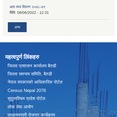
आय व्यय विवरण २०७८-७९
मिति:
08/06/2022 - 12:31
अन्य
महत्वपुर्ण लिंकहरु
जिल्ला प्रशासन कार्यालय बैतडी
जिल्ला समन्वय समिति, बैतडी
नेपाल सरकारको आधिकारिक पोर्टल
Census Nepal 2078
सुदूरपश्चिम प्रदेश पोर्टल
लोक सेवा आयोग
प्रधानमन्त्री रोजगार कार्यक्रम