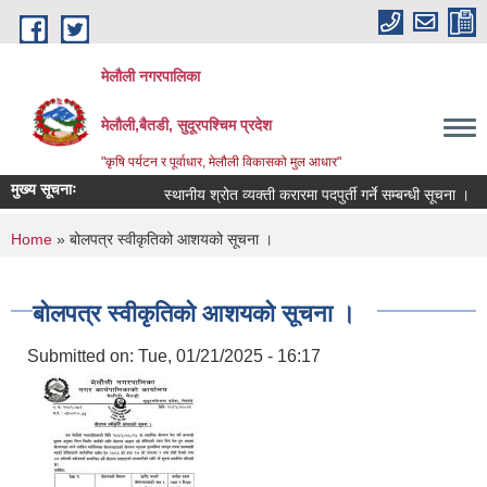
Skip to main content
मेलौली नगरपालिका
मेलौली,बैतडी, सुदूरपश्‍चिम प्रदेश
"कृषि पर्यटन र पूर्वाधार, मेलौली विकासको मुल आधार"
मुख्य सूचनाः
स्थानीय श्रोत व्यक्ती करारमा पदपुर्ती गर्ने सम्बन्धी सूचना ।
You are here
Home
» बोलपत्र स्वीकृतिको आशयको सूचना ।
बोलपत्र स्वीकृतिको आशयको सूचना ।
Submitted on:
Tue, 01/21/2025 - 16:17