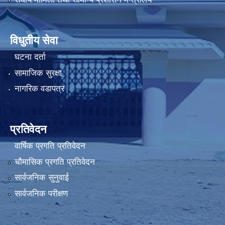
विधुतीय सेवा
घटना दर्ता
सामाजिक सुरक्षा
नागरिक वडापत्र
प्रतिवेदन
वार्षिक प्रगति प्रतिवेदन
चौमासिक प्रगति प्रतिवेदन
सार्वजनिक सुनुवाई
सार्वजनिक परीक्षण