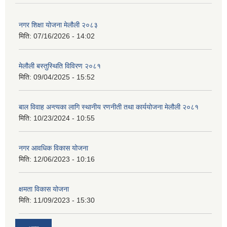
नगर शिक्षा योजना मेलौली २०८३
मिति:
07/16/2026 - 14:02
मेलौली बस्तुस्थिति विविरण २०८१
मिति:
09/04/2025 - 15:52
बाल विवाह अन्त्यका लागि स्थानीय रणनीती तथा कार्ययोजना मेलौली २०८१
मिति:
10/23/2024 - 10:55
नगर आवधिक विकास योजना
मिति:
12/06/2023 - 10:16
क्षमता विकास योजना
मिति:
11/09/2023 - 15:30