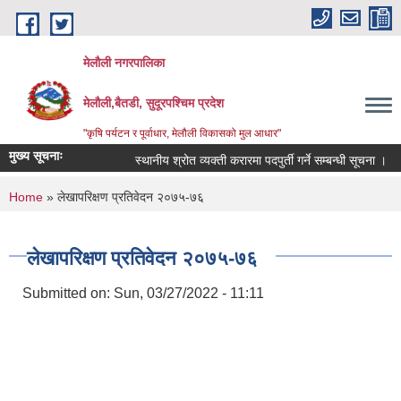
Skip to main content
मेलौली नगरपालिका
मेलौली,बैतडी, सुदूरपश्‍चिम प्रदेश
"कृषि पर्यटन र पूर्वाधार, मेलौली विकासको मुल आधार"
मुख्य सूचनाः
स्थानीय श्रोत व्यक्ती करारमा पदपुर्ती गर्ने सम्बन्धी सूचना ।
You are here
Home
» लेखापरिक्षण प्रतिवेदन २०७५-७६
लेखापरिक्षण प्रतिवेदन २०७५-७६
Submitted on:
Sun, 03/27/2022 - 11:11