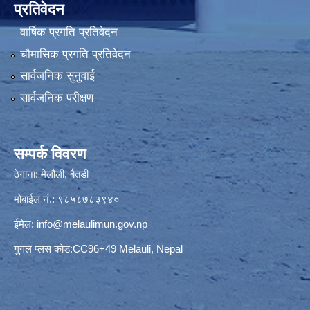
प्रतिवेदन
वार्षिक प्रगति प्रतिवेदन
चौमासिक प्रगति प्रतिवेदन
सार्वजनिक सुनुवाई
सार्वजनिक परीक्षण
सम्पर्क विवरण
ठेगाना: मेलौली, बैतडी
मोबाईल नं.: ९८५८७८३९४०
ईमेल:
info@melaulimun.gov.np
गुगल प्लस कोड:CC96+49 Melauli, Nepal