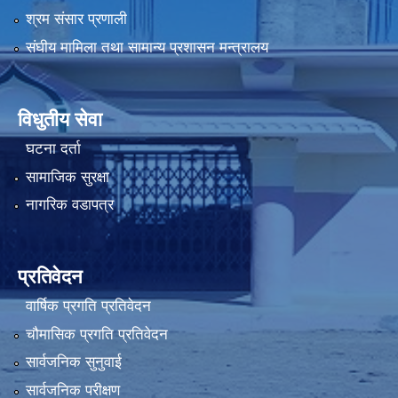
श्रम संसार प्रणाली
संघीय मामिला तथा सामान्य प्रशासन मन्त्रालय
विधुतीय सेवा
घटना दर्ता
सामाजिक सुरक्षा
नागरिक वडापत्र
प्रतिवेदन
वार्षिक प्रगति प्रतिवेदन
चौमासिक प्रगति प्रतिवेदन
सार्वजनिक सुनुवाई
सार्वजनिक परीक्षण