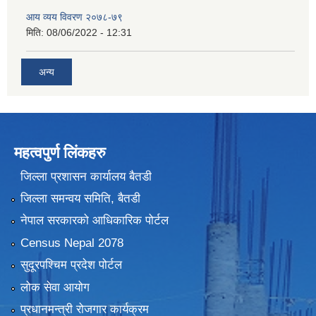
आय व्यय विवरण २०७८-७९
मिति:
08/06/2022 - 12:31
अन्य
महत्वपुर्ण लिंकहरु
जिल्ला प्रशासन कार्यालय बैतडी
जिल्ला समन्वय समिति, बैतडी
नेपाल सरकारको आधिकारिक पोर्टल
Census Nepal 2078
सुदूरपश्चिम प्रदेश पोर्टल
लोक सेवा आयोग
प्रधानमन्त्री रोजगार कार्यक्रम