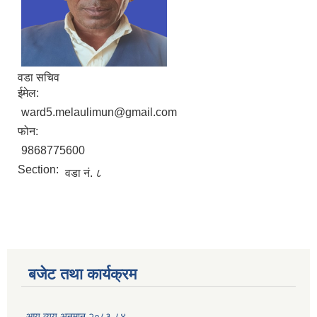
वडा सचिव
ईमेल:
ward5.melaulimun@gmail.com
फोन:
9868775600
Section:
वडा नं. ८
बजेट तथा कार्यक्रम
आय व्यय अनुमान २०८३-८४