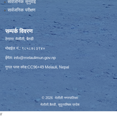
सार्वजनिक सुनुवाई
सार्वजनिक परीक्षण
सम्पर्क विवरण
ठेगाना: मेलौली, बैतडी
मोबाईल नं.: ९८५८७८३९४०
ईमेल:
info@melaulimun.gov.np
गुगल प्लस कोड:CC96+49 Melauli, Nepal
© 2026 मेलौली नगरपालिका
मेलौली,बैतडी, सुदूरपश्‍चिम प्रदेश
//