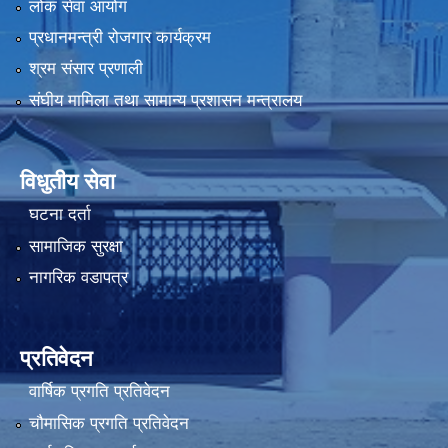
लोक सेवा आयोग
प्रधानमन्त्री रोजगार कार्यक्रम
श्रम संसार प्रणाली
संघीय मामिला तथा सामान्य प्रशासन मन्त्रालय
विधुतीय सेवा
घटना दर्ता
सामाजिक सुरक्षा
नागरिक वडापत्र
प्रतिवेदन
वार्षिक प्रगति प्रतिवेदन
चौमासिक प्रगति प्रतिवेदन