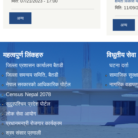
मिति:
07/21/2023 - 17:00
क्षमता विकास 
मिति:
11/09/
अन्य
अन्य
महत्वपुर्ण लिंकहरु
विधुतीय सेवा
जिल्ला प्रशासन कार्यालय बैतडी
घटना दर्ता
जिल्ला समन्वय समिति, बैतडी
सामाजिक सुरक्ष
नेपाल सरकारको आधिकारिक पोर्टल
नागरिक वडापत्
Census Nepal 2078
सुदूरपश्चिम प्रदेश पोर्टल
लोक सेवा आयोग
प्रधानमन्त्री रोजगार कार्यक्रम
श्रम संसार प्रणाली