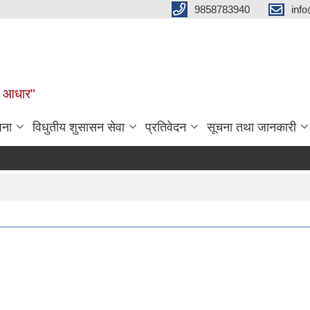
9858783940
inf
ुल आधार"
जना
विधुतीय शुसासन सेवा
प्रतिवेदन
सूचना तथा जानकारी