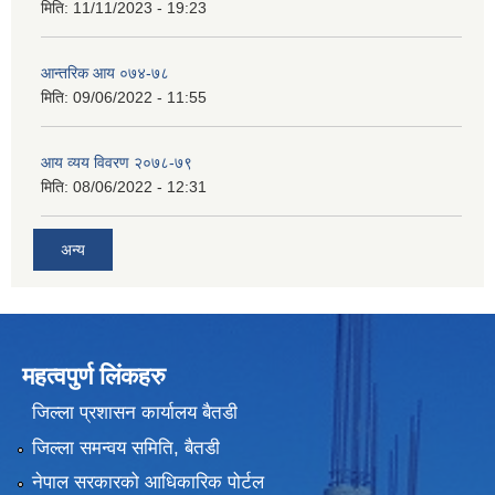
मिति:
11/11/2023 - 19:23
आन्तरिक आय ०७४-७८
मिति:
09/06/2022 - 11:55
आय व्यय विवरण २०७८-७९
मिति:
08/06/2022 - 12:31
अन्य
महत्वपुर्ण लिंकहरु
जिल्ला प्रशासन कार्यालय बैतडी
जिल्ला समन्वय समिति, बैतडी
नेपाल सरकारको आधिकारिक पोर्टल