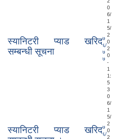
2
0
6/
1
5/
2
७
स्यानिटरी प्याड खरिद
0
६/
2
सम्बन्धी सूचना
७
0
७
-
1
1:
5
3
0
6/
1
5/
2
७
स्यानिटरी प्याड खरिद
0
६/
2